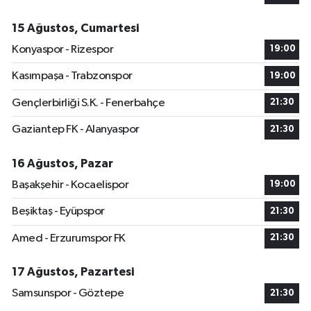
15 Ağustos, Cumartesi
Konyaspor - Rizespor
19:00
Kasımpaşa - Trabzonspor
19:00
Gençlerbirliği S.K. - Fenerbahçe
21:30
Gaziantep FK - Alanyaspor
21:30
16 Ağustos, Pazar
Başakşehir - Kocaelispor
19:00
Beşiktaş - Eyüpspor
21:30
Amed - Erzurumspor FK
21:30
17 Ağustos, Pazartesi
Samsunspor - Göztepe
21:30