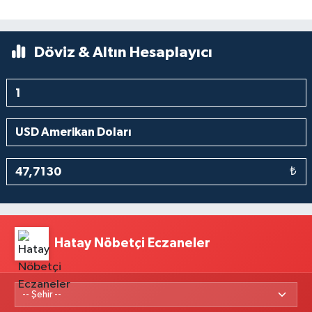
Döviz & Altın Hesaplayıcı
₺
Hatay Nöbetçi Eczaneler