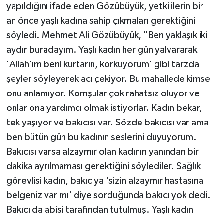
yapıldığını ifade eden Gözübüyük, yetkililerin bir
an önce yaşlı kadına sahip çıkmaları gerektiğini
söyledi. Mehmet Ali Gözübüyük, "Ben yaklaşık iki
aydır buradayım. Yaşlı kadın her gün yalvararak
'Allah'ım beni kurtarın, korkuyorum' gibi tarzda
şeyler söyleyerek acı çekiyor. Bu mahallede kimse
onu anlamıyor. Komşular çok rahatsız oluyor ve
onlar ona yardımcı olmak istiyorlar. Kadın bekar,
tek yaşıyor ve bakıcısı var. Sözde bakıcısı var ama
ben bütün gün bu kadının seslerini duyuyorum.
Bakıcısı varsa alzaymır olan kadının yanından bir
dakika ayrılmaması gerektiğini söylediler. Sağlık
görevlisi kadın, bakıcıya 'sizin alzaymır hastasına
belgeniz var mı' diye sorduğunda bakıcı yok dedi.
Bakıcı da abisi tarafından tutulmuş. Yaşlı kadın