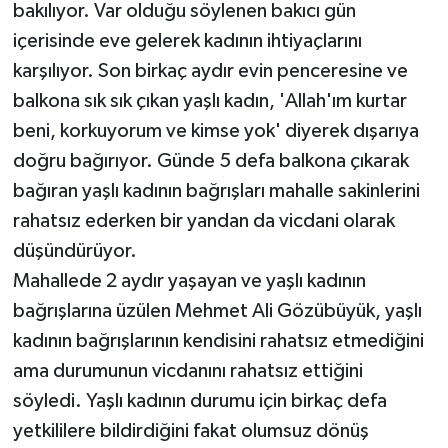
bakılıyor. Var olduğu söylenen bakıcı gün
içerisinde eve gelerek kadının ihtiyaçlarını
karşılıyor. Son birkaç aydır evin penceresine ve
balkona sık sık çıkan yaşlı kadın, 'Allah'ım kurtar
beni, korkuyorum ve kimse yok' diyerek dışarıya
doğru bağırıyor. Günde 5 defa balkona çıkarak
bağıran yaşlı kadının bağrışları mahalle sakinlerini
rahatsız ederken bir yandan da vicdani olarak
düşündürüyor.
Mahallede 2 aydır yaşayan ve yaşlı kadının
bağrışlarına üzülen Mehmet Ali Gözübüyük, yaşlı
kadının bağrışlarının kendisini rahatsız etmediğini
ama durumunun vicdanını rahatsız ettiğini
söyledi. Yaşlı kadının durumu için birkaç defa
yetkililere bildirdiğini fakat olumsuz dönüş