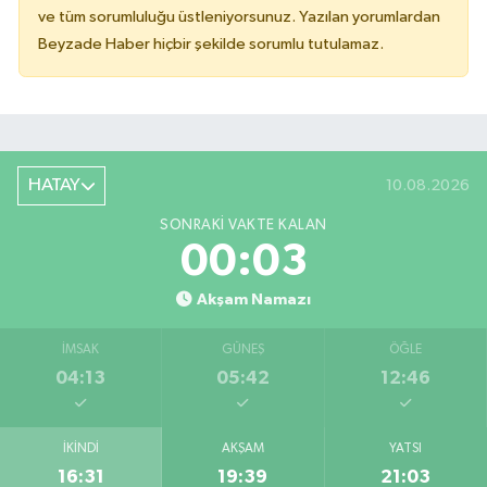
ve tüm sorumluluğu üstleniyorsunuz. Yazılan yorumlardan
Beyzade Haber hiçbir şekilde sorumlu tutulamaz.
HATAY
10.08.2026
SONRAKI VAKTE KALAN
00:02
Akşam Namazı
İMSAK
GÜNEŞ
ÖĞLE
04:13
05:42
12:46
İKINDI
AKŞAM
YATSI
16:31
19:39
21:03