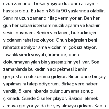
uzun zamandır bekar yaşıyordu sonra alzaymır
hastası oldu. Bu kadın 85 ila 90 yaşlarında olabilir.
Sanırım uzun zamandır ilaç vermiyorlar. Ben her
gün her sabah istersem müzik açarım ve kadının
sesini duymam. Benim vicdanım, bu kadın için
vicdanım rahatsız oluyor. Onun bağrışları beni
rahatsız etmiyor ama vicdanımı çok sızlatıyor.
İnsanlık şimdi sosyal çürümede, bana
dokunmayan yılan bin yaşasın zihniyeti var. Son
zamanlarda bu kadının acı çekmesi benim
gerçekten çok zoruma gidiyor. Bir an önce bir şey
yapılmasını talep ediyorum. Birkaç yere haber
verdik, 5 kere ihbarda bulundum ama sonuç
çıkmadı. Günde 5 sefer çıkıyor. Bakıcısı ekmek
almaya gidiyor ya da bir şey almaya gidiyor. Kadın