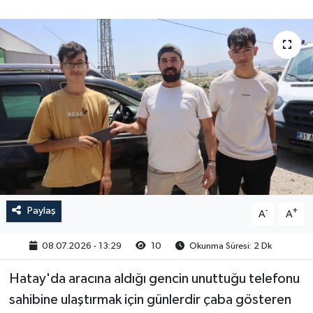
Paylaş
-
+
A
A
08.07.2026 - 13:29
10
Okunma Süresi: 2 Dk
Hatay'da aracına aldığı gencin unuttuğu telefonu
sahibine ulaştırmak için günlerdir çaba gösteren