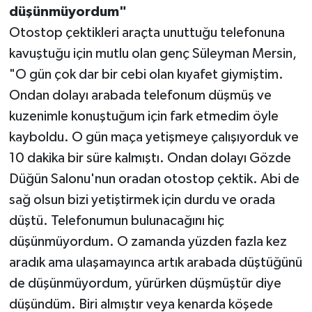
düşünmüyordum"
Otostop çektikleri araçta unuttuğu telefonuna
kavuştuğu için mutlu olan genç Süleyman Mersin,
"O gün çok dar bir cebi olan kıyafet giymiştim.
Ondan dolayı arabada telefonum düşmüş ve
kuzenimle konuştuğum için fark etmedim öyle
kayboldu. O gün maça yetişmeye çalışıyorduk ve
10 dakika bir süre kalmıştı. Ondan dolayı Gözde
Düğün Salonu'nun oradan otostop çektik. Abi de
sağ olsun bizi yetiştirmek için durdu ve orada
düştü. Telefonumun bulunacağını hiç
düşünmüyordum. O zamanda yüzden fazla kez
aradık ama ulaşamayınca artık arabada düştüğünü
de düşünmüyordum, yürürken düşmüştür diye
düşündüm. Biri almıştır veya kenarda köşede