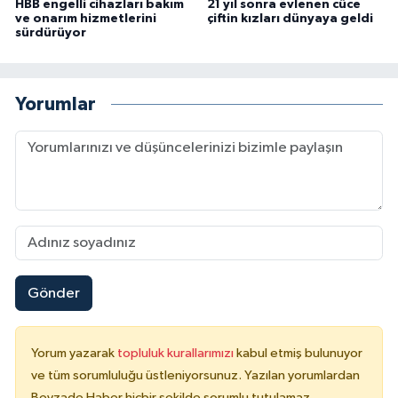
HBB engelli cihazları bakım
21 yıl sonra evlenen cüce
ve onarım hizmetlerini
çiftin kızları dünyaya geldi
sürdürüyor
Yorumlar
Gönder
Yorum yazarak
topluluk kurallarımızı
kabul etmiş bulunuyor
ve tüm sorumluluğu üstleniyorsunuz. Yazılan yorumlardan
Beyzade Haber hiçbir şekilde sorumlu tutulamaz.