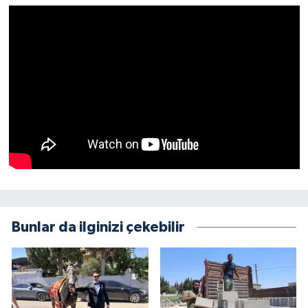
Bunlar da ilginizi çekebilir