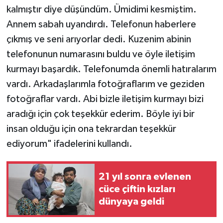
kalmıştır diye düşündüm. Ümidimi kesmiştim.
Annem sabah uyandırdı. Telefonun haberlere
çıkmış ve seni arıyorlar dedi. Kuzenim abinin
telefonunun numarasını buldu ve öyle iletişim
kurmayı başardık. Telefonumda önemli hatıralarım
vardı. Arkadaşlarımla fotoğraflarım ve geziden
fotoğraflar vardı. Abi bizle iletişim kurmayı bizi
aradığı için çok teşekkür ederim. Böyle iyi bir
insan olduğu için ona tekrardan teşekkür
ediyorum" ifadelerini kullandı.
21 yıl sonra evlenen
cüce çiftin kızları
dünyaya geldi