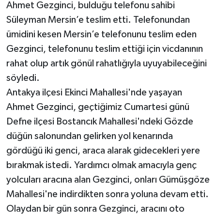
Ahmet Gezginci, bulduğu telefonu sahibi
Süleyman Mersin’e teslim etti. Telefonundan
ümidini kesen Mersin’e telefonunu teslim eden
Gezginci, telefonunu teslim ettiği için vicdanının
rahat olup artık gönül rahatlığıyla uyuyabileceğini
söyledi.
Antakya ilçesi Ekinci Mahallesi'nde yaşayan
Ahmet Gezginci, geçtiğimiz Cumartesi günü
Defne ilçesi Bostancık Mahallesi'ndeki Gözde
düğün salonundan gelirken yol kenarında
gördüğü iki genci, araca alarak gidecekleri yere
bırakmak istedi. Yardımcı olmak amacıyla genç
yolcuları aracına alan Gezginci, onları Gümüşgöze
Mahallesi'ne indirdikten sonra yoluna devam etti.
Olaydan bir gün sonra Gezginci, aracını oto