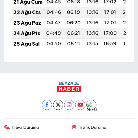
21 Ağu Cum
04:45
06:18
13:16
17:02
20:05
22 Ağu Cts
04:46
06:19
13:16
17:01
20:04
23 Ağu Paz
04:47
06:20
13:16
17:01
20:02
24 Ağu Pts
04:49
06:21
13:16
17:00
20:01
25 Ağu Sal
04:50
06:21
13:15
16:59
19:59
Hava Durumu
Trafik Durumu