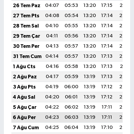
26 Tem Paz
04:07
05:53
13:20
17:15
20:37
27 Tem Pts
04:08
05:54
13:20
17:14
20:36
28 Tem Sal
04:10
05:55
13:20
17:14
20:35
29 Tem Çar
04:11
05:56
13:20
17:14
20:34
30 Tem Per
04:13
05:57
13:20
17:14
20:33
31 Tem Cum
04:14
05:57
13:20
17:13
20:32
1 Ağu Cts
04:16
05:58
13:20
17:13
20:31
2 Ağu Paz
04:17
05:59
13:19
17:13
20:30
3 Ağu Pts
04:19
06:00
13:19
17:12
20:29
4 Ağu Sal
04:20
06:01
13:19
17:12
20:27
5 Ağu Çar
04:22
06:02
13:19
17:11
20:26
6 Ağu Per
04:23
06:03
13:19
17:11
20:25
7 Ağu Cum
04:25
06:04
13:19
17:10
20:24