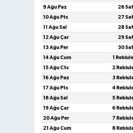
9 Ağu Paz
26 Sa
10 Ağu Pts
27 Sa
11 Ağu Sal
28 Sa
12 Ağu Çar
29 Sa
13 Ağu Per
30 Sa
14 Ağu Cum
1 Rebiul
15 Ağu Cts
2 Rebiul
16 Ağu Paz
3 Rebiul
17 Ağu Pts
4 Rebiul
18 Ağu Sal
5 Rebiul
19 Ağu Çar
6 Rebiul
20 Ağu Per
7 Rebiul
21 Ağu Cum
8 Rebiul