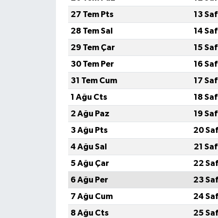
27 Tem Pts
13 Sa
28 Tem Sal
14 Sa
29 Tem Çar
15 Sa
30 Tem Per
16 Sa
31 Tem Cum
17 Sa
1 Ağu Cts
18 Sa
2 Ağu Paz
19 Sa
3 Ağu Pts
20 Sa
4 Ağu Sal
21 Sa
5 Ağu Çar
22 Sa
6 Ağu Per
23 Sa
7 Ağu Cum
24 Sa
8 Ağu Cts
25 Sa