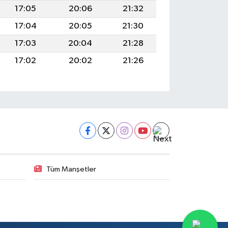
17:05
20:06
21:32
17:04
20:05
21:30
17:03
20:04
21:28
17:02
20:02
21:26
Tüm Manşetler