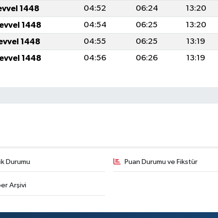
evvel 1448
04:52
06:24
13:20
levvel 1448
04:54
06:25
13:20
levvel 1448
04:55
06:25
13:19
levvel 1448
04:56
06:26
13:19
fik Durumu
Puan Durumu ve Fikstür
er Arşivi