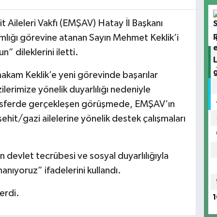
t Aileleri Vakfı (EMŞAV) Hatay İl Başkanı
mlığı görevine atanan Sayın Mehmet Keklik’i
” dileklerini iletti.
akam Keklik’e yeni görevinde başarılar
zilerimize yönelik duyarlılığı nedeniyle
mosferde gerçekleşen görüşmede, EMŞAV’ın
ehit/gazi ailelerine yönelik destek çalışmaları
devlet tecrübesi ve sosyal duyarlılığıyla
anıyoruz” ifadelerini kullandı.
erdi.
1