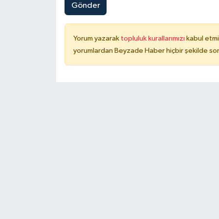
Gönder
Yorum yazarak
topluluk kurallarımızı
kabul etmi
yorumlardan Beyzade Haber hiçbir şekilde so