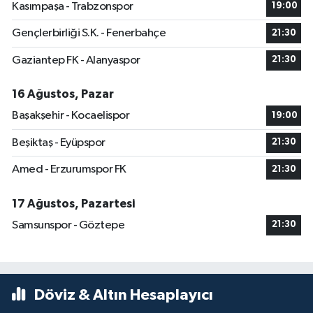
Kasımpaşa - Trabzonspor
19:00
Gençlerbirliği S.K. - Fenerbahçe
21:30
Gaziantep FK - Alanyaspor
21:30
16 Ağustos, Pazar
Başakşehir - Kocaelispor
19:00
Beşiktaş - Eyüpspor
21:30
Amed - Erzurumspor FK
21:30
17 Ağustos, Pazartesi
Samsunspor - Göztepe
21:30
Döviz & Altın Hesaplayıcı