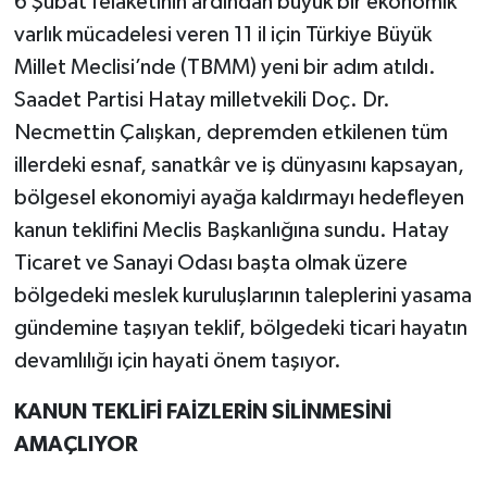
6 Şubat felaketinin ardından büyük bir ekonomik
varlık mücadelesi veren 11 il için Türkiye Büyük
Millet Meclisi’nde (TBMM) yeni bir adım atıldı.
Saadet Partisi Hatay milletvekili Doç. Dr.
Necmettin Çalışkan, depremden etkilenen tüm
illerdeki esnaf, sanatkâr ve iş dünyasını kapsayan,
bölgesel ekonomiyi ayağa kaldırmayı hedefleyen
kanun teklifini Meclis Başkanlığına sundu. Hatay
Ticaret ve Sanayi Odası başta olmak üzere
bölgedeki meslek kuruluşlarının taleplerini yasama
gündemine taşıyan teklif, bölgedeki ticari hayatın
devamlılığı için hayati önem taşıyor.
KANUN TEKLİFİ FAİZLERİN SİLİNMESİNİ
AMAÇLIYOR