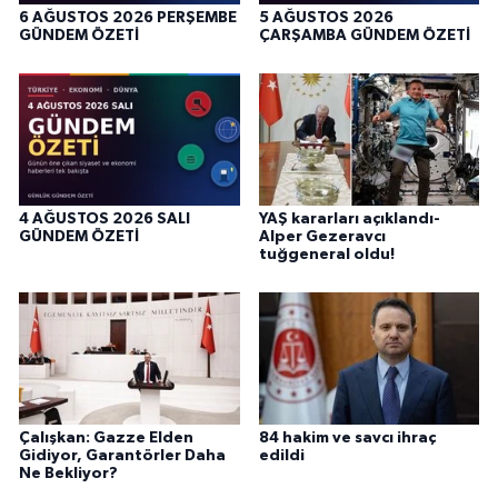
6 AĞUSTOS 2026 PERŞEMBE
5 AĞUSTOS 2026
GÜNDEM ÖZETİ
ÇARŞAMBA GÜNDEM ÖZETİ
4 AĞUSTOS 2026 SALI
YAŞ kararları açıklandı-
GÜNDEM ÖZETİ
Alper Gezeravcı
tuğgeneral oldu!
Çalışkan: Gazze Elden
84 hakim ve savcı ihraç
Gidiyor, Garantörler Daha
edildi
Ne Bekliyor?