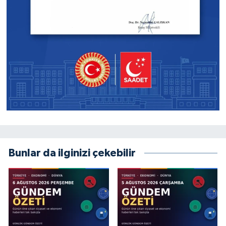
Bunlar da ilginizi çekebilir