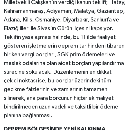
Milletvekili Çalışkan’ın verdiği kanun teklifi; Hatay,
Kahramanmaraş, Adıyaman, Malatya, Gaziantep,
Adana, Kilis, Osmaniye, Diyarbakır, Şanlıurfa ve
Elazığ illeri ile Sivas’ın Gürün ilçesini kapsıyor.
Teklifin yasalaşması halinde, bu 11 ilde faaliyet
gösteren işletmelerin deprem tarihinden itibaren
biriken vergi borçları, SGK prim ödemeleri ve
meslek odalarına olan aidat borçları yapılandırma
sürecine sokulacak. Düzenlemenin en dikkat
çekici noktası ise, bu borçlar üzerindeki tüm
gecikme faizlerinin ve zamlarının tamamen
silinerek, ana para borcunun hiçbir ek maliyet
bindirilmeden uzun vadeli ve taksitli bir ödeme
planına bağlanması.
DEPREM BÖLGESİNDE YENİ KALKINMA