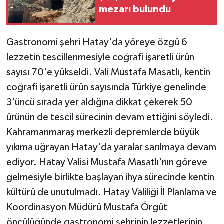
mezarı bulundu
Gastronomi şehri Hatay'da yöreye özgü 6
lezzetin tescillenmesiyle coğrafi işaretli ürün
sayısı 70'e yükseldi. Vali Mustafa Masatlı, kentin
coğrafi işaretli ürün sayısında Türkiye genelinde
3'üncü sırada yer aldığına dikkat çekerek 50
ürünün de tescil sürecinin devam ettiğini söyledi.
Kahramanmaraş merkezli depremlerde büyük
yıkıma uğrayan Hatay'da yaralar sarılmaya devam
ediyor. Hatay Valisi Mustafa Masatlı'nın göreve
gelmesiyle birlikte başlayan ihya sürecinde kentin
kültürü de unutulmadı. Hatay Valiliği İl Planlama ve
Koordinasyon Müdürü Mustafa Örgüt
öncülüğünde gastronomi şehrinin lezzetlerinin