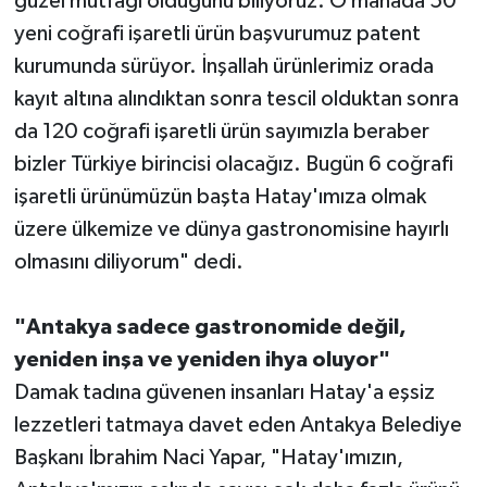
güzel mutfağı olduğunu biliyoruz. O manada 50
yeni coğrafi işaretli ürün başvurumuz patent
kurumunda sürüyor. İnşallah ürünlerimiz orada
kayıt altına alındıktan sonra tescil olduktan sonra
da 120 coğrafi işaretli ürün sayımızla beraber
bizler Türkiye birincisi olacağız. Bugün 6 coğrafi
işaretli ürünümüzün başta Hatay'ımıza olmak
üzere ülkemize ve dünya gastronomisine hayırlı
olmasını diliyorum" dedi.
"Antakya sadece gastronomide değil,
yeniden inşa ve yeniden ihya oluyor"
Damak tadına güvenen insanları Hatay'a eşsiz
lezzetleri tatmaya davet eden Antakya Belediye
Başkanı İbrahim Naci Yapar, "Hatay'ımızın,