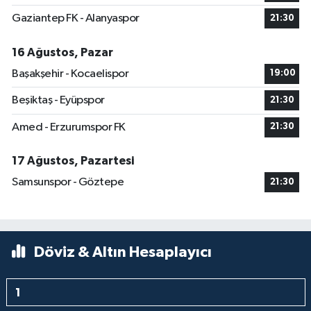
Gaziantep FK - Alanyaspor
21:30
16 Ağustos, Pazar
Başakşehir - Kocaelispor
19:00
Beşiktaş - Eyüpspor
21:30
Amed - Erzurumspor FK
21:30
17 Ağustos, Pazartesi
Samsunspor - Göztepe
21:30
Döviz & Altın Hesaplayıcı