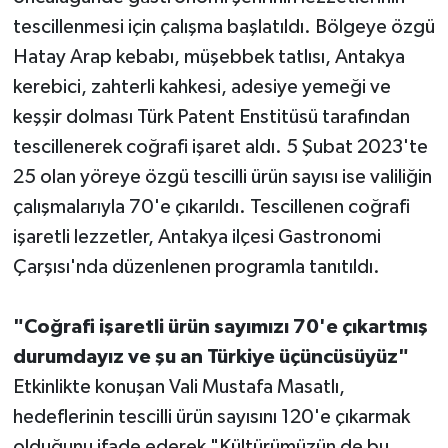
tescillenmesi için çalışma başlatıldı. Bölgeye özgü
Hatay Arap kebabı, müşebbek tatlısı, Antakya
kerebici, zahterli kahkesi, adesiye yemeği ve
keşşir dolması Türk Patent Enstitüsü tarafından
tescillenerek coğrafi işaret aldı. 5 Şubat 2023'te
25 olan yöreye özgü tescilli ürün sayısı ise valiliğin
çalışmalarıyla 70'e çıkarıldı. Tescillenen coğrafi
işaretli lezzetler, Antakya ilçesi Gastronomi
Çarşısı'nda düzenlenen programla tanıtıldı.
"Coğrafi işaretli ürün sayımızı 70'e çıkartmış
durumdayız ve şu an Türkiye üçüncüsüyüz"
Etkinlikte konuşan Vali Mustafa Masatlı,
hedeflerinin tescilli ürün sayısını 120'e çıkarmak
olduğunu ifade ederek "Kültürümüzün de bu