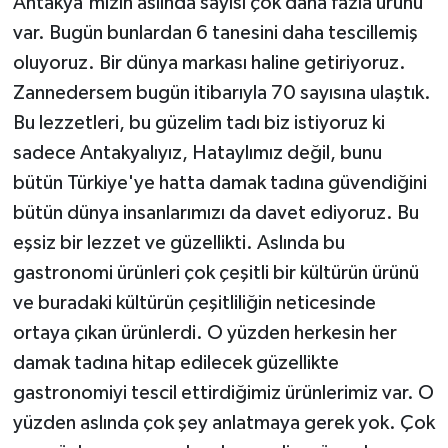
Antakya'mızın aslında sayısı çok daha fazla ürünü
var. Bugün bunlardan 6 tanesini daha tescillemiş
oluyoruz. Bir dünya markası haline getiriyoruz.
Zannedersem bugün itibarıyla 70 sayısına ulaştık.
Bu lezzetleri, bu güzelim tadı biz istiyoruz ki
sadece Antakyalıyız, Hataylımız değil, bunu
bütün Türkiye'ye hatta damak tadına güvendiğini
bütün dünya insanlarımızı da davet ediyoruz. Bu
eşsiz bir lezzet ve güzellikti. Aslında bu
gastronomi ürünleri çok çeşitli bir kültürün ürünü
ve buradaki kültürün çeşitliliğin neticesinde
ortaya çıkan ürünlerdi. O yüzden herkesin her
damak tadına hitap edilecek güzellikte
gastronomiyi tescil ettirdiğimiz ürünlerimiz var. O
yüzden aslında çok şey anlatmaya gerek yok. Çok