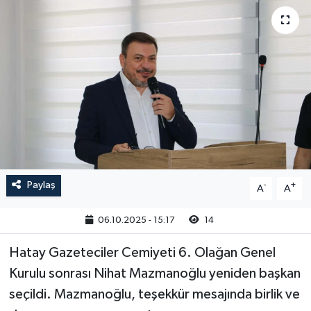
Paylaş
-
+
A
A
06.10.2025 - 15:17
14
Hatay Gazeteciler Cemiyeti 6. Olağan Genel
Kurulu sonrası Nihat Mazmanoğlu yeniden başkan
seçildi. Mazmanoğlu, teşekkür mesajında birlik ve