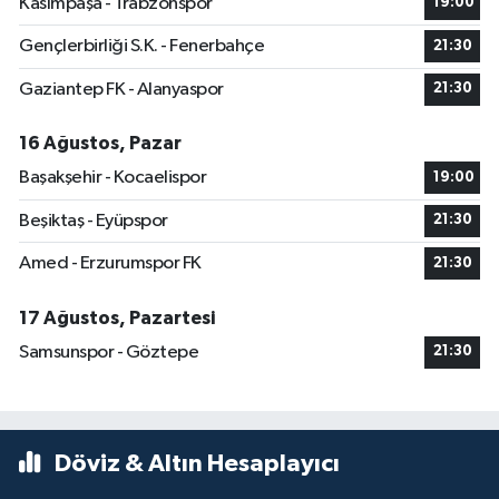
Kasımpaşa - Trabzonspor
19:00
Gençlerbirliği S.K. - Fenerbahçe
21:30
Gaziantep FK - Alanyaspor
21:30
16 Ağustos, Pazar
Başakşehir - Kocaelispor
19:00
Beşiktaş - Eyüpspor
21:30
Amed - Erzurumspor FK
21:30
17 Ağustos, Pazartesi
Samsunspor - Göztepe
21:30
Döviz & Altın Hesaplayıcı