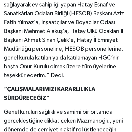
sağlayarak ev sahipliği yapan Hatay Esnaf ve
Sanatkârları Odaları Birliği (HESOB) Başkanı Aziz
Fatih Yılmaz’a, İnşaatçılar ve Boyacılar Odası
Başkanı Mehmet Alakuş’a, Hatay Ülkü Ocakları İl
Başkanı Ahmet Sinan Çelik’e, Hatay İl Emniyet
Müdürlüğü personeline, HESOB personellerine,
genel kurula katılan ya da katılamayan HGC’nin
başta Onur Kurulu olmak üzere tüm üyelerine
teşekkür ederim.” Dedi.
“ÇALIŞMALARIMIZI KARARLILIKLA
SÜRDÜRECEĞİZ”
Genel kurulun sağlıklı ve samimi bir ortamda
gerçekleştiğine dikkat çeken Mazmanoğlu, yeni
dönemde de cemiyetin aktif rol üstleneceğini