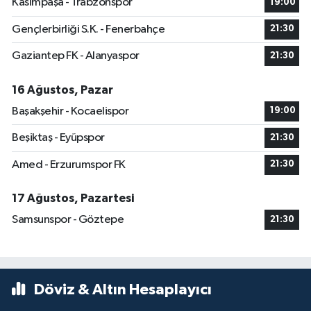
Kasımpaşa - Trabzonspor
19:00
Gençlerbirliği S.K. - Fenerbahçe
21:30
Gaziantep FK - Alanyaspor
21:30
16 Ağustos, Pazar
Başakşehir - Kocaelispor
19:00
Beşiktaş - Eyüpspor
21:30
Amed - Erzurumspor FK
21:30
17 Ağustos, Pazartesi
Samsunspor - Göztepe
21:30
Döviz & Altın Hesaplayıcı