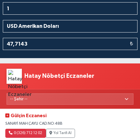
₺
Hatay Nöbetçi Eczaneler
Gülçin Eczanesi
SANAYİ MAH.ÇAYLI CAD.NO:48B
0 (326) 712 12 02
Yol Tarifi Al