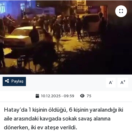
Paylaş
-
+
A
A
10.12.2025 - 09:59
75
Hatay’da 1 kişinin öldüğü, 6 kişinin yaralandığı iki
aile arasındaki kavgada sokak savaş alanına
dönerken, iki ev ateşe verildi.