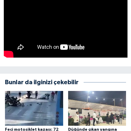
Bunlar da ilginizi çekebilir
Feci motosiklet kazası: 72
Düğünde çıkan yangına