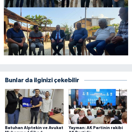
Bunlar da ilginizi çekebilir
Batuhan Alptekin ve Avukat
Yayman: AK Partinin rakibi