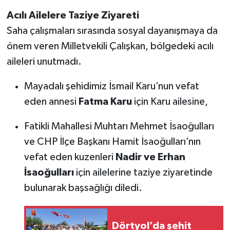
Acılı Ailelere Taziye Ziyareti
Saha çalışmaları sırasında sosyal dayanışmaya da
önem veren Milletvekili Çalışkan, bölgedeki acılı
aileleri unutmadı.
Mayadalı şehidimiz İsmail Karu’nun vefat
eden annesi
Fatma Karu
için Karu ailesine,
Fatikli Mahallesi Muhtarı Mehmet İsaoğulları
ve CHP İlçe Başkanı Hamit İsaoğulları’nın
vefat eden kuzenleri
Nadir ve Erhan
İsaoğulları
için ailelerine taziye ziyaretinde
bulunarak başsağlığı diledi.
Dörtyol’da şehit