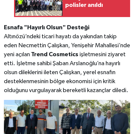
polisler anıldı
Esnafa "Hayırlı Olsun" Desteği
Altınözü’ndeki ticari hayatı da yakından takip
eden Necmettin Çalışkan, Yenişehir Mahallesi’nde
yeni açılan
Trend Cosmetics
işletmesini ziyaret
etti. İşletme sahibi Şaban Arslanoğlu’na hayırlı
olsun dileklerini ileten Çalışkan, yerel esnafın
desteklenmesinin bölge ekonomisi için kritik
olduğunu vurgulayarak bereketli kazançlar diledi.