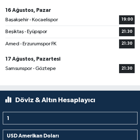
16 Ağustos, Pazar
Başakşehir - Kocaelispor
19:00
Beşiktaş - Eyüpspor
21:30
Amed - Erzurumspor FK
21:30
17 Ağustos, Pazartesi
Samsunspor - Göztepe
21:30
Döviz & Altın Hesaplayıcı