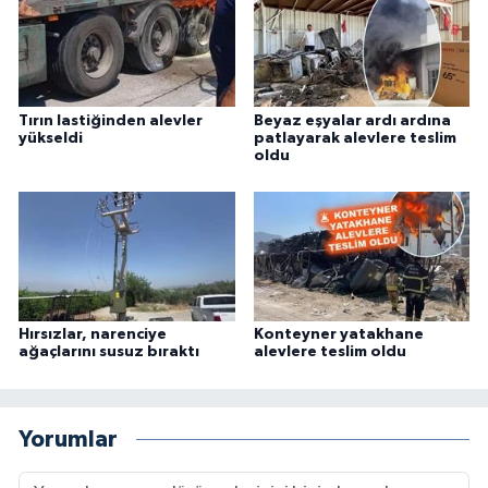
Tırın lastiğinden alevler
Beyaz eşyalar ardı ardına
yükseldi
patlayarak alevlere teslim
oldu
Hırsızlar, narenciye
Konteyner yatakhane
ağaçlarını susuz bıraktı
alevlere teslim oldu
Yorumlar