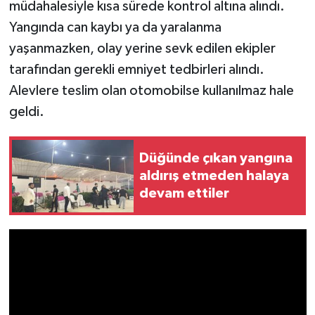
müdahalesiyle kısa sürede kontrol altına alındı.
Yangında can kaybı ya da yaralanma
yaşanmazken, olay yerine sevk edilen ekipler
tarafından gerekli emniyet tedbirleri alındı.
Alevlere teslim olan otomobilse kullanılmaz hale
geldi.
Düğünde çıkan yangına
aldırış etmeden halaya
devam ettiler