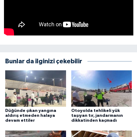
Bunlar da ilginizi çekebilir
Düğünde çıkan yangına
Otoyolda tehlikeli yük
aldırış etmeden halaya
taşıyan tır, jandarmanın
devam ettiler
dikkatinden kaçmadı